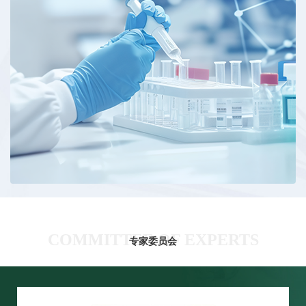
COMMITTEE OF EXPERTS
专家委员会