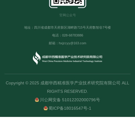
官网公众号
地址：四川省成都市天府新区湖畔路715号天府数智谷7号楼
电话：028-68783886
邮箱：hxjzcyy@163.com
Copyright © 2025 成都华西精准医学产业技术研究院有限公司 ALL
RIGHTS RESERVED.
川公网安备 51012202000796号
蜀ICP备18016547号-1