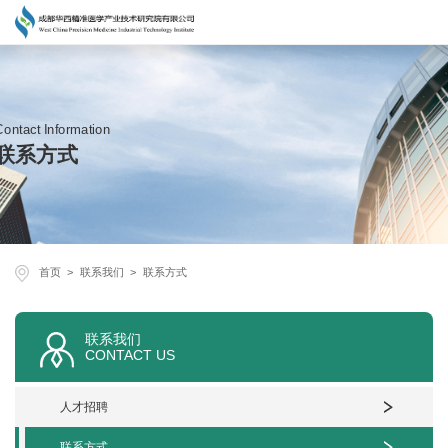
Contact Information
联系方式
首页
联系我们
联系方式
联系我们
CONTACT US
人才招聘
联系方式